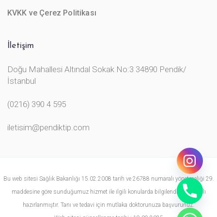
KVKK ve Çerez Politikası
İletişim
Doğu Mahallesi Altındal Sokak No:3 34890 Pendik/
İstanbul
(0216) 390 4 595
iletisim@pendiktip.com
Bu web sitesi Sağlık Bakanlığı 15.02.2008 tarih ve 26788 numaralı yönetmeliği 29.
maddesine göre sunduğumuz hizmet ile ilgili konularda bilgilendirme amaçlı
hazırlanmıştır. Tanı ve tedavi için mutlaka doktorunuza başvurunuz.