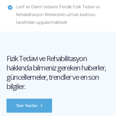
Lenf ve Ödem tedavisi Pendik Fizik Tedavi ve
Rehabilitasyon Merkezinin uzman kadrosu
tarafından uygulanmaktadır.
Fizik Tedavi ve Rehabilitasyon
hakkında bilmeniz gereken
haberler,
güncellemeler, trendler ve en son
bilgiler.
Tüm Yazılar