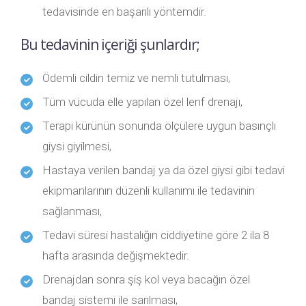
tedavisinde en başarılı yöntemdir.
Bu tedavinin içeriği şunlardır;
Ödemli cildin temiz ve nemli tutulması,
Tüm vücuda elle yapılan özel lenf drenajı,
Terapi kürünün sonunda ölçülere uygun basınçlı
giysi giyilmesi,
Hastaya verilen bandaj ya da özel giysi gibi tedavi
ekipmanlarının düzenli kullanımı ile tedavinin
sağlanması,
Tedavi süresi hastalığın ciddiyetine göre 2 ila 8
hafta arasında değişmektedir.
Drenajdan sonra şiş kol veya bacağın özel
bandaj sistemi ile sarılması,