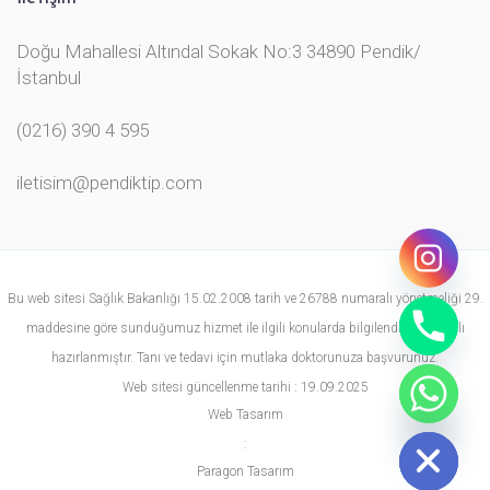
Doğu Mahallesi Altındal Sokak No:3 34890 Pendik/
İstanbul
(0216) 390 4 595
iletisim@pendiktip.com
Bu web sitesi Sağlık Bakanlığı 15.02.2008 tarih ve 26788 numaralı yönetmeliği 29.
maddesine göre sunduğumuz hizmet ile ilgili konularda bilgilendirme amaçlı
hazırlanmıştır. Tanı ve tedavi için mutlaka doktorunuza başvurunuz.
Web sitesi güncellenme tarihi : 19.09.2025
chaty
Web Tasarım
Hide
:
Paragon Tasarım