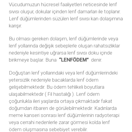
Vücudumuzun hücresel faaliyetleri neticesinde lenf
sıvısı oluşur, dokular içinden lenf damarları ile toplanır.
Lenf düğümlerinden süzülen lenf sıvısı kan dolaşımına
karışır.
Bu olması gereken dolaşım, lenf düğümlerinde veya
lenf yollarında değişik sebeplerle oluşan rahatsızlıklar
nedeniyle kesintiye uğrarsa lenf sıvısı doku içinde
birikmeye başlar. Buna
“LENFÖDEM”
denir.
Doğuştan lenf yollarındaki veya lenf düğümlerindeki
yetersizlik nedeniyle bacaklarda lenf ödem
gelişebilmektedir. Bu ödem tehlikeli boyutlara
ulaşabilmektedir ( Fil hastalığı ). Lenf ödem
çoğunlukla ileri yaşlarda ortaya çıkmaktadır fakat
doğumdan itbaren de görülebilmektedir. Kadınlarda
meme kanseri sonrası lenf düğümlerinin radyoterapi
veya cerrahi nedenlerle zarar görmesi kolda lenf
ödem oluşmasına sebebiyet verebilir.