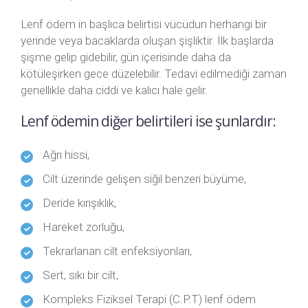
Lenf ödem in başlıca belirtisi vücüdun herhangi bir
yerinde veya bacaklarda oluşan şişliktir. İlk başlarda
şişme gelip gidebilir, gün içerisinde daha da
kötüleşirken gece düzelebilir. Tedavi edilmediği zaman
genellikle daha ciddi ve kalıcı hale gelir.
Lenf ödemin diğer belirtileri ise şunlardır:
Ağrı hissi,
Cilt üzerinde gelişen siğil benzeri büyüme,
Deride kırışıklık,
Hareket zorluğu,
Tekrarlanan cilt enfeksiyonları,
Sert, sıkı bir cilt,
Kompleks Fiziksel Terapi (C.P.T) lenf ödem