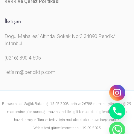
KVKK ve Çerez Politikası
İletişim
Doğu Mahallesi Altındal Sokak No:3 34890 Pendik/
İstanbul
(0216) 390 4 595
iletisim@pendiktip.com
Bu web sitesi Sağlık Bakanlığı 15.02.2008 tarih ve 26788 numaralı yönetmeliği 29.
maddesine göre sunduğumuz hizmet ile ilgili konularda bilgilendirme amaçlı
hazırlanmıştır. Tanı ve tedavi için mutlaka doktorunuza başvurunuz.
Web sitesi güncellenme tarihi : 19.09.2025
chaty