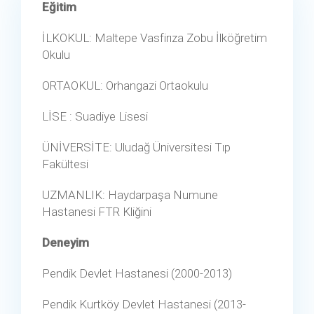
Eğitim
İLKOKUL: Maltepe Vasfirıza Zobu İlköğretim
Okulu
ORTAOKUL: Orhangazi Ortaokulu
LİSE : Suadiye Lisesi
ÜNİVERSİTE: Uludağ Üniversitesi Tıp
Fakültesi
UZMANLIK: Haydarpaşa Numune
Hastanesi FTR Kliğini
Deneyim
Pendik Devlet Hastanesi (2000-2013)
Pendik Kurtköy Devlet Hastanesi (2013-