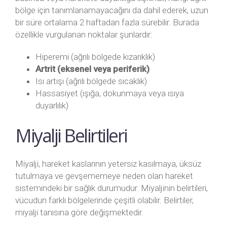
bölge için tanımlanamayacağını da dahil ederek, uzun
bir süre ortalama 2 haftadan fazla sürebilir. Burada
özellikle vurgulanan noktalar şunlardır:
Hiperemi (ağrılı bölgede kızarıklık)
Artrit (eksenel veya periferik)
Isı artışı (ağrılı bölgede sıcaklık)
Hassasiyet (ışığa, dokunmaya veya ısıya
duyarlılık)
Miyalji Belirtileri
Miyalji, hareket kaslarının yetersiz kasılmaya, üksüz
tutulmaya ve gevşememeye neden olan hareket
sistemindeki bir sağlık durumudur. Miyaljinin belirtileri,
vücudun farklı bölgelerinde çeşitli olabilir. Belirtiler,
miyalji tanısına göre değişmektedir.