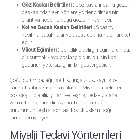
Göz Kasları Belirtileri :
Göz kaslarında, iki gözün
başkasından ayrı yönlere yönlendirilmesinin
sıkıntıya neden olduğu gözlerin kayması.
Kol ve Bacak Kasları Belirtileri :
Spazm,
kasılma, tutulmalar ve uyuşukluk halinde hareket
edilir.
Vücut Eğimleri :
Genellikle belirgin eğimlerdir; bu,
dik durmak veya başlangıç ​​duruşu için kas
gücünün yetersizliğinin bir göstergesidir.
Çoğu durumda, ağrı, sertlik, güçsüzlük, zayıflık ve
hareket kabiliyetinde kayıplar dir. Miyaljinin belirtileri
çok çeşitli olabilir, iyi tanı ve teşhis, tedaviyi daha
verimli hale getirebilir. Ayrıca, bu tür bir sağlık
durumunun teşhisi sonrası bozuklukların çoğu
tamamen iyileşebilir.
Miyalji Tedavi Yöntemleri