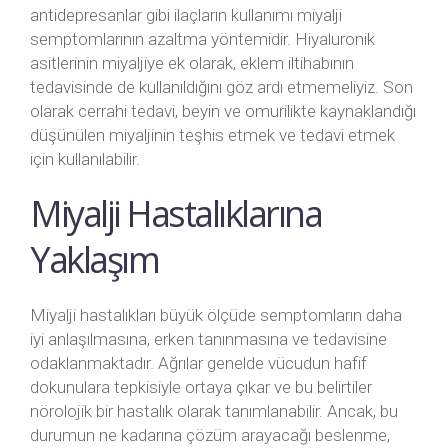
antidepresanlar gibi ilaçların kullanımı miyalji
semptomlarının azaltma yöntemidir. Hiyaluronik
asitlerinin miyaljiye ek olarak, eklem iltihabının
tedavisinde de kullanıldığını göz ardı etmemeliyiz. Son
olarak cerrahi tedavi, beyin ve omurilikte kaynaklandığı
düşünülen miyaljinin teşhis etmek ve tedavi etmek
için kullanılabilir.
Miyalji Hastalıklarına
Yaklaşım
Miyalji hastalıkları büyük ölçüde semptomların daha
iyi anlaşılmasına, erken tanınmasına ve tedavisine
odaklanmaktadır. Ağrılar genelde vücudun hafif
dokunulara tepkisiyle ortaya çıkar ve bu belirtiler
nörolojik bir hastalık olarak tanımlanabilir. Ancak, bu
durumun ne kadarına çözüm arayacağı beslenme,