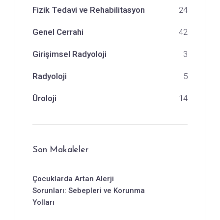
Fizik Tedavi ve Rehabilitasyon
24
Genel Cerrahi
42
Girişimsel Radyoloji
3
Radyoloji
5
Üroloji
14
Son Makaleler
Çocuklarda Artan Alerji
Sorunları: Sebepleri ve Korunma
Yolları