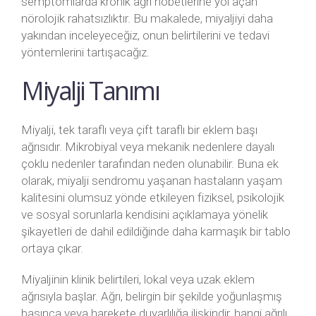
semptomlarda kronik ağrı nöbetlerine yol açan
nörolojik rahatsızlıktır. Bu makalede, miyaljiyi daha
yakından inceleyeceğiz, onun belirtilerini ve tedavi
yöntemlerini tartışacağız.
Miyalji Tanımı
Miyalji, tek taraflı veya çift taraflı bir eklem başı
ağrısıdır. Mikrobiyal veya mekanik nedenlere dayalı
çoklu nedenler tarafından neden olunabilir. Buna ek
olarak, miyalji sendromu yaşanan hastaların yaşam
kalitesini olumsuz yönde etkileyen fiziksel, psikolojik
ve sosyal sorunlarla kendisini açıklamaya yönelik
şikayetleri de dahil edildiğinde daha karmaşık bir tablo
ortaya çıkar.
Miyaljinin klinik belirtileri, lokal veya uzak eklem
ağrısıyla başlar. Ağrı, belirgin bir şekilde yoğunlaşmış
basınca veya harekete duyarlılığa ilişkindir, hangi ağrılı