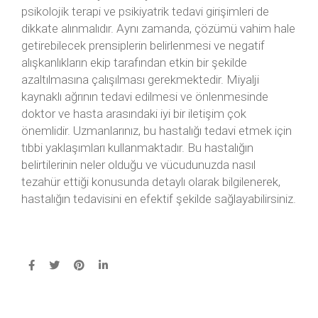
psikolojik terapi ve psikiyatrik tedavi girişimleri de
dikkate alınmalıdır. Aynı zamanda, çözümü vahim hale
getirebilecek prensiplerin belirlenmesi ve negatif
alışkanlıkların ekip tarafından etkin bir şekilde
azaltılmasına çalışılması gerekmektedir. Miyalji
kaynaklı ağrının tedavi edilmesi ve önlenmesinde
doktor ve hasta arasındaki iyi bir iletişim çok
önemlidir. Uzmanlarınız, bu hastalığı tedavi etmek için
tıbbi yaklaşımları kullanmaktadır. Bu hastalığın
belirtilerinin neler olduğu ve vücudunuzda nasıl
tezahür ettiği konusunda detaylı olarak bilgilenerek,
hastalığın tedavisini en efektif şekilde sağlayabilirsiniz.