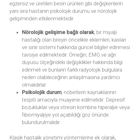
egzersiz ve üretilen besin ürünleri gibi değişkenlerin
yanı sıra hastanın psikolojik durumu ve nörolojik
gelişiminden etkilenmektedir.
Nörolojik gelişime bağlı olarak
, bir miyalji
hastalığı olan bireyin öncelikle eklemleri, kasları
ve sinir sistemi hakkında güncel bilgiler edinmesi
tavsiye edilmektedir. Örneğin, EMG ve ağrı
duyusu ölçeğindeki değişiklikler hakkında bilgi
edinmeli ve bunların farklı radyolojik bulgulara
neden olabileceğinin anlaşılmasına yardımcı
olmalıdırlar.
Psikolojik durum
, nöbetlerin kaynaklarının
tespiti amacıyla muayene edilmelidir. Depresif
bozukluklar veya stresin kombine hiperaljie veya
fibiomiyaljiye yol açabildiği göz önünde
bulundurulmalıdır.
Klasik hastalık yönetimi yöntemlerine ek olarak,