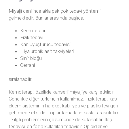
Miyalji denilince akla pek çok tedavi yöntemi
gelmektedir. Bunlar arasında başlıca,
Kemoterapi
Fizik tedavi
Kan uyuşturucu tedavisi
Hiyaluronik asit takviyeleri
Sinir bloğu
Cerrahi
sıralanabilir.
Kemoterapi, özellikle kanserli miyaljiye karşı etkilidir.
Genellikle diğer türler için kullanılmaz. Fizik terapi, kas-
eklem sisteminin hareket kabiliyeti ve plastisiteyi geri
getirmede etkilidir. Toplardamarların kaslar arası iletimi
ile ilgili problemlerin çözümünde de kullanabilir. İlaç
tedavisi, en fazla kullanılan tedavidir. Opioidler ve