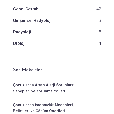
Genel Cerrahi
42
Girişimsel Radyoloji
3
Radyoloji
5
Üroloji
14
Son Makaleler
Çocuklarda Artan Alerji Sorunları:
Sebepleri ve Korunma Yolları
Çocuklarda İştahsızlık: Nedenleri,
Belirtileri ve Çözüm Önerileri