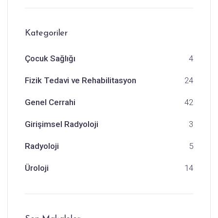
Kategoriler
Çocuk Sağlığı
4
Fizik Tedavi ve Rehabilitasyon
24
Genel Cerrahi
42
Girişimsel Radyoloji
3
Radyoloji
5
Üroloji
14